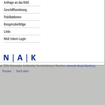
Anfrage an das NAK
Geschäftsordnung
Publikationen
Kongressbeiträge
Links
NAK Intern Login
© 2026, Nationales Antibiotika-Sensitivitätstest-Komitee,
www.nak-deutschland.org
Drucken
Nach oben