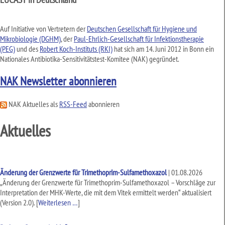
Auf Initiative von Vertretern der
Deutschen Gesellschaft für Hygiene und
Mikrobiologie (DGHM)
, der
Paul-Ehrlich-Gesellschaft für Infektionstherapie
(PEG)
und des
Robert Koch-Instituts (RKI)
hat sich am 14. Juni 2012 in Bonn ein
Nationales Antibiotika-Sensitivitätstest-Komitee (NAK) gegründet.
NAK Newsletter abonnieren
NAK Aktuelles als
RSS-Feed
abonnieren
Aktuelles
Änderung der Grenzwerte für Trimethoprim-Sulfamethoxazol
|
01.08.2026
„Änderung der Grenzwerte für Trimethoprim-Sulfamethoxazol – Vorschläge zur
Interpretation der MHK-Werte, die mit dem Vitek ermittelt werden“ aktualisiert
(Version 2.0).
[
Weiterlesen …
]